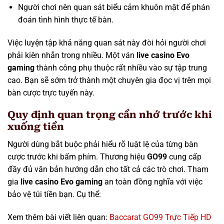
Người chơi nên quan sát biểu cảm khuôn mặt để phán
đoán tình hình thực tế bàn.
Việc luyện tập khả năng quan sát này đòi hỏi người chơi
phải kiên nhẫn trong nhiều. Một ván
live casino Evo
gaming
thành công phụ thuộc rất nhiều vào sự tập trung
cao. Bạn sẽ sớm trở thành một chuyên gia đọc vị trên mọi
bàn cược trực tuyến này.
Quy định quan trọng cần nhớ trước khi
xuống tiền
Người dùng bắt buộc phải hiểu rõ luật lệ của từng bàn
cược trước khi bấm phím. Thương hiệu
GO99
cung cấp
đầy đủ văn bản hướng dẫn cho tất cả các trò chơi. Tham
gia
live casino Evo gaming
an toàn đồng nghĩa với việc
bảo vệ túi tiền bạn. Cụ thể:
Xem thêm bài viết liên quan:
Baccarat GO99 Trực Tiếp HD