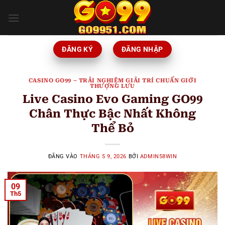
Bỏ
qua
nội
dung
ĐĂNG KÝ
ĐĂNG NHẬP
CASINO GO99 – TRẢI NGHIỆM GIẢI TRÍ CHUẨN GIỚI
THƯỢNG LƯU
Live Casino Evo Gaming GO99
Chân Thực Bậc Nhất Không
Thể Bỏ
ĐĂNG VÀO
THÁNG 5 9, 2026
BỞI
ADMIN58WIN
09
Th5