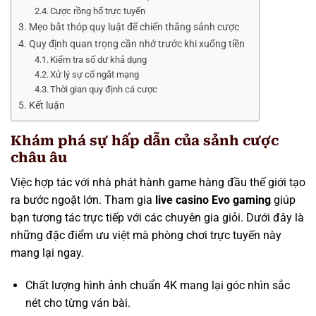
Cược rồng hổ trực tuyến
Mẹo bắt thóp quy luật để chiến thắng sảnh cược
Quy định quan trọng cần nhớ trước khi xuống tiền
Kiểm tra số dư khả dụng
Xử lý sự cố ngắt mạng
Thời gian quy định cá cược
Kết luận
Khám phá sự hấp dẫn của sảnh cược
châu âu
Việc hợp tác với nhà phát hành game hàng đầu thế giới tạo
ra bước ngoặt lớn. Tham gia
live casino Evo gaming
giúp
bạn tương tác trực tiếp với các chuyên gia giỏi. Dưới đây là
những đặc điểm ưu việt mà phòng chơi trực tuyến này
mang lại ngay.
Chất lượng hình ảnh chuẩn 4K mang lại góc nhìn sắc
nét cho từng ván bài.