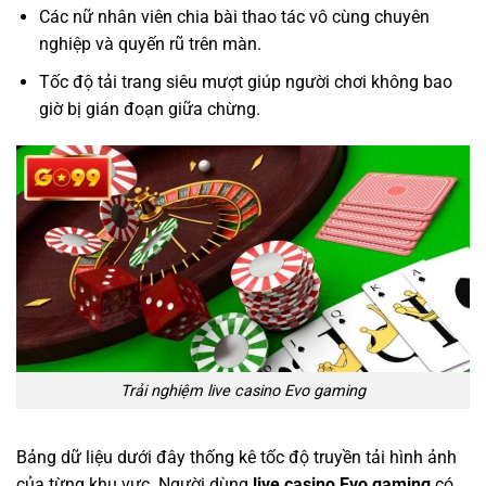
Các nữ nhân viên chia bài thao tác vô cùng chuyên
nghiệp và quyến rũ trên màn.
Tốc độ tải trang siêu mượt giúp người chơi không bao
giờ bị gián đoạn giữa chừng.
Trải nghiệm live casino Evo gaming
Bảng dữ liệu dưới đây thống kê tốc độ truyền tải hình ảnh
của từng khu vực. Người dùng
live casino Evo gaming
có