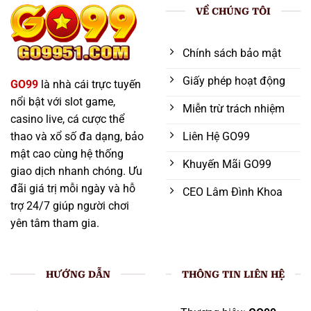
VỀ CHÚNG TÔI
Chính sách bảo mật
Giấy phép hoạt động
GO99
là nhà cái trực tuyến
nổi bật với slot game,
Miễn trừ trách nhiệm
casino live, cá cược thể
Liên Hệ GO99
thao và xổ số đa dạng, bảo
mật cao cùng hệ thống
Khuyến Mãi GO99
giao dịch nhanh chóng. Ưu
đãi giá trị mỗi ngày và hỗ
CEO Lâm Đình Khoa
trợ 24/7 giúp người chơi
yên tâm tham gia.
HƯỚNG DẪN
THÔNG TIN LIÊN HỆ