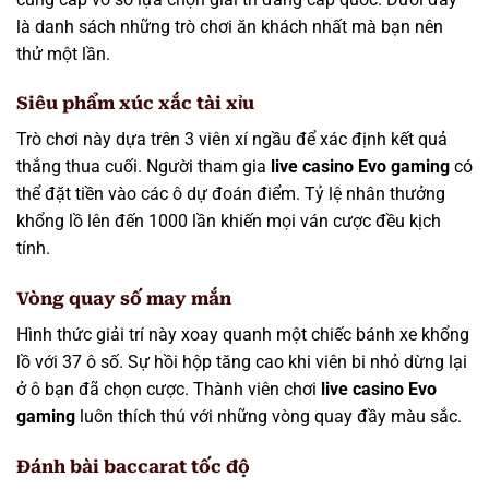
là danh sách những trò chơi ăn khách nhất mà bạn nên
thử một lần.
Siêu phẩm xúc xắc tài xỉu
Trò chơi này dựa trên 3 viên xí ngầu để xác định kết quả
thắng thua cuối. Người tham gia
live casino Evo gaming
có
thể đặt tiền vào các ô dự đoán điểm. Tỷ lệ nhân thưởng
khổng lồ lên đến 1000 lần khiến mọi ván cược đều kịch
tính.
Vòng quay số may mắn
Hình thức giải trí này xoay quanh một chiếc bánh xe khổng
lồ với 37 ô số. Sự hồi hộp tăng cao khi viên bi nhỏ dừng lại
ở ô bạn đã chọn cược. Thành viên chơi
live casino Evo
gaming
luôn thích thú với những vòng quay đầy màu sắc.
Đánh bài baccarat tốc độ