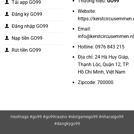
Thương hiệu:
GO99
Tải app GO99
Website:
Đăng ký GO99
https://kerstcircusemmen.
Đăng nhập GO99
Email:
info@kerstcircusemmen.nl
Nạp tiền GO99
Hotline: 0976 843 215
Rút tiền GO99
Địa chỉ: 24 Hà Huy Giáp,
Thạnh Lộc, Quận 12, TP.
Hồ Chí Minh, Việt Nam
Zipcode: 700000
Hashtags #go99 #go99casino #slotgamego99 #nhacaigo99
#dangkygo99