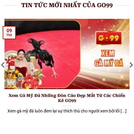
TIN TỨC MỚI NHẤT CỦA GO99
09
Th5
Xem Gà Mỹ Đá Những Đòn Cáo Đẹp Mắt Từ Các Chiến
Kê GO99
Xem gà mỹ đá luôn đem lại sự thích thú cho người xem bởi lối [...]