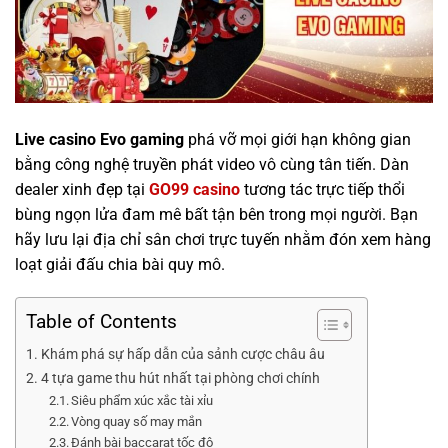
Live casino Evo gaming
phá vỡ mọi giới hạn không gian
bằng công nghệ truyền phát video vô cùng tân tiến. Dàn
dealer xinh đẹp tại
GO99 casino
tương tác trực tiếp thổi
bùng ngọn lửa đam mê bất tận bên trong mọi người. Bạn
hãy lưu lại địa chỉ sân chơi trực tuyến nhằm đón xem hàng
loạt giải đấu chia bài quy mô.
Table of Contents
Khám phá sự hấp dẫn của sảnh cược châu âu
4 tựa game thu hút nhất tại phòng chơi chính
Siêu phẩm xúc xắc tài xỉu
Vòng quay số may mắn
Đánh bài baccarat tốc độ