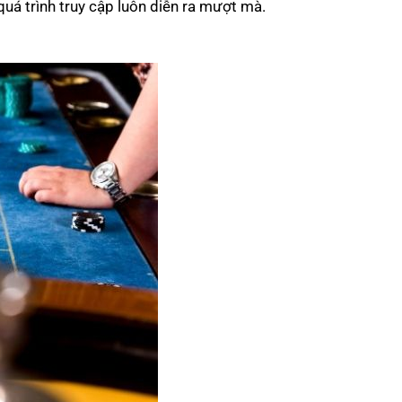
uá trình truy cập luôn diễn ra mượt mà.