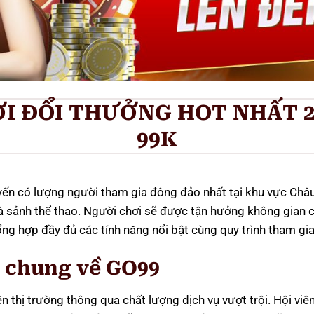
I ĐỔI THƯỞNG HOT NHẤT 2
99K
 tuyến có lượng người tham gia đông đảo nhất tại khu vực Châ
 sảnh thể thao. Người chơi sẽ được tận hưởng không gian c
ng hợp đầy đủ các tính năng nổi bật cùng quy trình tham gia 
u chung về GO99
ên thị trường thông qua chất lượng dịch vụ vượt trội. Hội vi