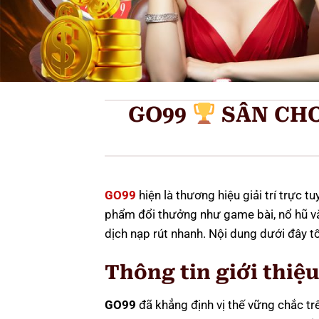
GO99
SÂN CHƠ
GO99
hiện là thương hiệu giải trí trực
phẩm đổi thưởng như game bài, nổ hũ và
dịch nạp rút nhanh. Nội dung dưới đây tổ
Thông tin giới thiệ
GO99
đã khẳng định vị thế vững chắc tr