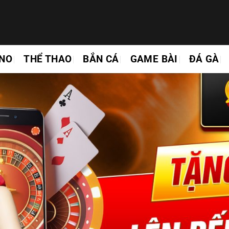
INO
THỂ THAO
BẮN CÁ
GAME BÀI
ĐÁ GÀ