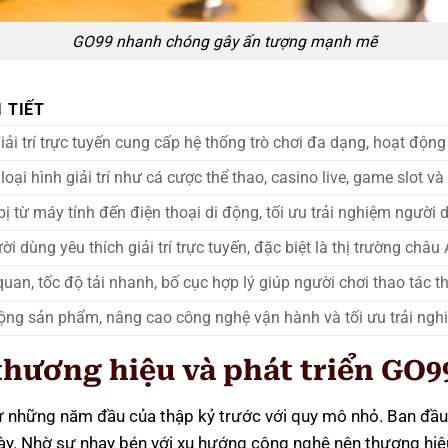
GO99 nhanh chóng gây ấn tượng mạnh mẽ
I TIẾT
ải trí trực tuyến cung cấp hệ thống trò chơi đa dạng, hoạt động
loại hình giải trí như cá cược thể thao, casino live, game slot v
 bị từ máy tính đến điện thoại di động, tối ưu trải nghiệm người
 dùng yêu thích giải trí trực tuyến, đặc biệt là thị trường châu Á
quan, tốc độ tải nhanh, bố cục hợp lý giúp người chơi thao tác thu
ng sản phẩm, nâng cao công nghệ vận hành và tối ưu trải nghiệm
thương hiệu và phát triển GO9
 những năm đầu của thập kỷ trước với quy mô nhỏ. Ban đầu đ
ày. Nhờ sự nhạy bén với xu hướng công nghệ nên thương hi