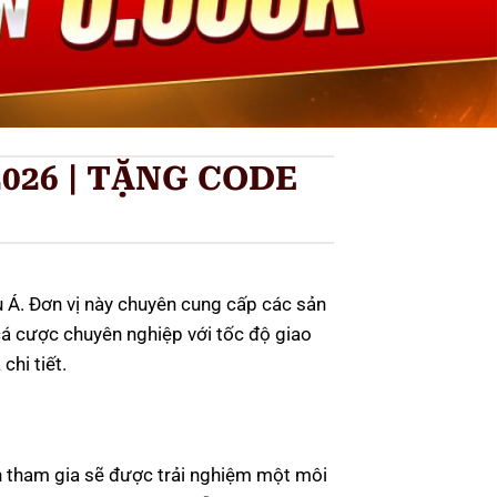
026 | TẶNG CODE
u Á. Đơn vị này chuyên cung cấp các sản
á cược chuyên nghiệp với tốc độ giao
chi tiết.
ên tham gia sẽ được trải nghiệm một môi