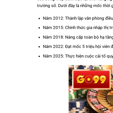
trường số. Dưới đây là những mốc thời g
Năm 2012: Thành lập văn phòng điều h
Năm 2015: Chính thức gia nhập thị t
Năm 2018: Nâng cấp toàn bộ hạ tầng 
Năm 2022: Đạt mốc 5 triệu hội viên 
Năm 2025: Thực hiện cuộc cải tổ quy 