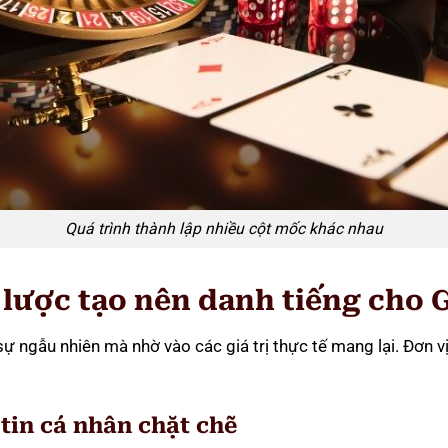
Quá trình thành lập nhiều cột mốc khác nhau
 lược tạo nên danh tiếng cho 
ự ngẫu nhiên mà nhờ vào các giá trị thực tế mang lại. Đơn 
tin cá nhân chặt chẽ