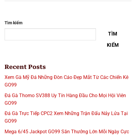
Tìm kiếm
TÌM
KIẾM
Recent Posts
Xem Gà Mỹ Đá Những Đòn Cáo Đẹp Mắt Từ Các Chiến Kê
GO99
Đá Gà Thomo SV388 Uy Tín Hàng Đầu Cho Mọi Hội Viên
GO99
Đá Gà Trực Tiếp CPC2 Xem Những Trận Đấu Nảy Lửa Tại
GO99
Mega 6/45 Jackpot GO99 Săn Thưởng Lớn Mỗi Ngày Cực