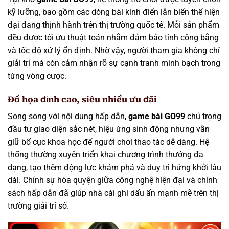
kỹ lưỡng, bao gồm các dòng bài kinh điển lẫn biến thể hiện
đại đang thịnh hành trên thị trường quốc tế. Mỗi sản phẩm
đều được tối ưu thuật toán nhằm đảm bảo tính công bằng
và tốc độ xử lý ổn định. Nhờ vậy, người tham gia không chỉ
giải trí mà còn cảm nhận rõ sự cạnh tranh minh bạch trong
từng vòng cược.
Đồ họa đỉnh cao, siêu nhiều ưu đãi
Song song với nội dung hấp dẫn,
game bài GO99
chú trọng
đầu tư giao diện sắc nét, hiệu ứng sinh động nhưng vẫn
giữ bố cục khoa học để người chơi thao tác dễ dàng. Hệ
thống thường xuyên triển khai chương trình thưởng đa
dạng, tạo thêm động lực khám phá và duy trì hứng khởi lâu
dài. Chính sự hòa quyện giữa công nghệ hiện đại và chính
sách hấp dẫn đã giúp nhà cái ghi dấu ấn mạnh mẽ trên thị
trường giải trí số.