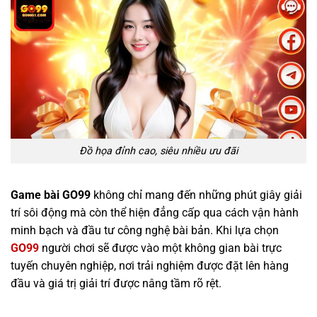
Đồ họa đỉnh cao, siêu nhiều ưu đãi
Game bài GO99
không chỉ mang đến những phút giây giải
trí sôi động mà còn thể hiện đẳng cấp qua cách vận hành
minh bạch và đầu tư công nghệ bài bản. Khi lựa chọn
GO99
người chơi sẽ được vào một không gian bài trực
tuyến chuyên nghiệp, nơi trải nghiệm được đặt lên hàng
đầu và giá trị giải trí được nâng tầm rõ rệt.