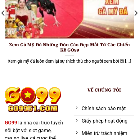
Xem Gà Mỹ Đá Những Đòn Cáo Đẹp Mắt Từ Các Chiến
Kê GO99
Xem gà mỹ đá luôn đem lại sự thích thú cho người xem bởi lối [...]
VỀ CHÚNG TÔI
Chính sách bảo mật
Giấy phép hoạt động
GO99
là nhà cái trực tuyến
nổi bật với slot game,
Miễn trừ trách nhiệm
casino live, cá cược thể