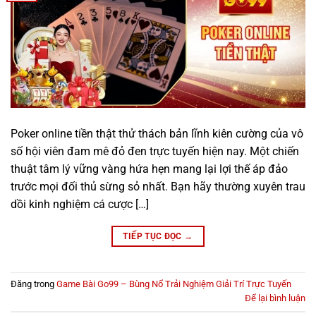
Poker online tiền thật thử thách bản lĩnh kiên cường của vô
số hội viên đam mê đỏ đen trực tuyến hiện nay. Một chiến
thuật tâm lý vững vàng hứa hẹn mang lại lợi thế áp đảo
trước mọi đối thủ sừng sỏ nhất. Bạn hãy thường xuyên trau
dồi kinh nghiệm cá cược […]
TIẾP TỤC ĐỌC
→
Đăng trong
Game Bài Go99 – Bùng Nổ Trải Nghiệm Giải Trí Trực Tuyến
Để lại bình luận