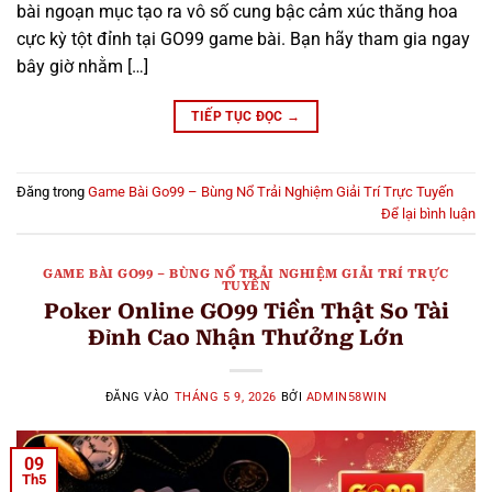
bài ngoạn mục tạo ra vô số cung bậc cảm xúc thăng hoa
cực kỳ tột đỉnh tại GO99 game bài. Bạn hãy tham gia ngay
bây giờ nhằm […]
TIẾP TỤC ĐỌC
→
Đăng trong
Game Bài Go99 – Bùng Nổ Trải Nghiệm Giải Trí Trực Tuyến
Để lại bình luận
GAME BÀI GO99 – BÙNG NỔ TRẢI NGHIỆM GIẢI TRÍ TRỰC
TUYẾN
Poker Online GO99 Tiền Thật So Tài
Đỉnh Cao Nhận Thưởng Lớn
ĐĂNG VÀO
THÁNG 5 9, 2026
BỞI
ADMIN58WIN
09
Th5