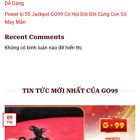
Dễ Dàng
Power 6/55 Jackpot GO99 Cơ Hội Đổi Đời Cùng Con Số
May Mắn
Recent Comments
Không có bình luận nào để hiển thị.
TIN TỨC MỚI NHẤT CỦA GO99
09
Th5