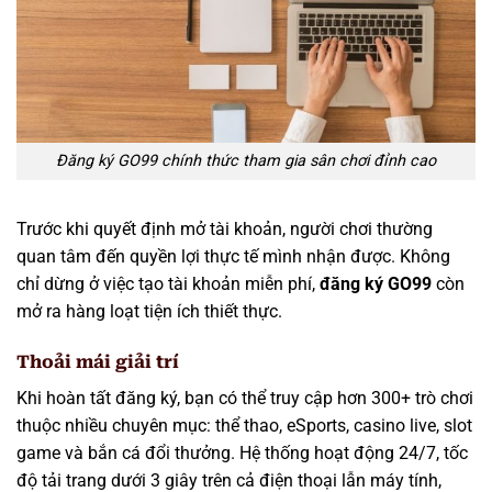
Đăng ký GO99 chính thức tham gia sân chơi đỉnh cao
Trước khi quyết định mở tài khoản, người chơi thường
quan tâm đến quyền lợi thực tế mình nhận được. Không
chỉ dừng ở việc tạo tài khoản miễn phí,
đăng ký GO99
còn
mở ra hàng loạt tiện ích thiết thực.
Thoải mái giải trí
Khi hoàn tất đăng ký, bạn có thể truy cập hơn 300+ trò chơi
thuộc nhiều chuyên mục: thể thao, eSports, casino live, slot
game và bắn cá đổi thưởng. Hệ thống hoạt động 24/7, tốc
độ tải trang dưới 3 giây trên cả điện thoại lẫn máy tính,