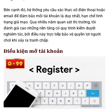
Bên cạnh đó, hệ thống yêu cầu xác thực số điện thoại hoặc
email để đảm bảo mỗi tài khoản là duy nhất, hạn chế tình
trạng giả mạo. Qua nhiều năm quan sát thị trường, tôi
đánh giá cao những nền tảng có quy trình kiểm duyệt
nghiêm túc, bởi điều này trực tiếp bảo vệ quyền lợi người
chơi khi xảy ra tranh chấp.
Điều kiện mở tài khoản