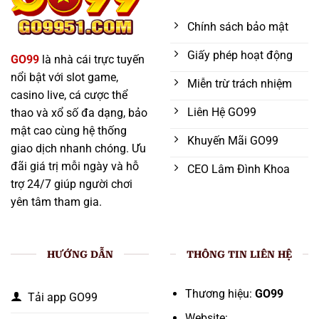
Chính sách bảo mật
Giấy phép hoạt động
GO99
là nhà cái trực tuyến
nổi bật với slot game,
Miễn trừ trách nhiệm
casino live, cá cược thể
Liên Hệ GO99
thao và xổ số đa dạng, bảo
mật cao cùng hệ thống
Khuyến Mãi GO99
giao dịch nhanh chóng. Ưu
đãi giá trị mỗi ngày và hỗ
CEO Lâm Đình Khoa
trợ 24/7 giúp người chơi
yên tâm tham gia.
HƯỚNG DẪN
THÔNG TIN LIÊN HỆ
Thương hiệu:
GO99
Tải app GO99
Website: