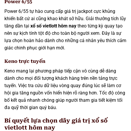
Power 6/55
Power 6/55 tự hào cung cấp giá trị jackpot cực khủng
khiến bất cứ ai cũng khao khát sở hữu. Giải thưởng tích lũy
tăng dần tại
xổ số vietlott hôm nay
theo từng kỳ quay tạo
nên sự kịch tính tột độ cho toàn bộ người xem. Đây là sự
lựa chọn hoàn hảo dành cho những cá nhân yêu thích cảm
giác chinh phục giới hạn mới.
Keno trực tuyến
Keno mang lại phương pháp tiếp cận vô cùng dễ dàng
dành cho mọi đối tượng khách hàng trên nền tảng trực
tuyến. Việc tra cứu dữ liệu vòng quay đúng lúc sẽ làm cơ
hội gia tăng nguồn vốn hiển hiện rõ ràng hơn. Tốc độ công
bố kết quả nhanh chóng giúp người tham gia tiết kiệm tối
đa quỹ thời gian quý báu.
Bí quyết lựa chọn dãy giá trị xổ số
vietlott hôm nay