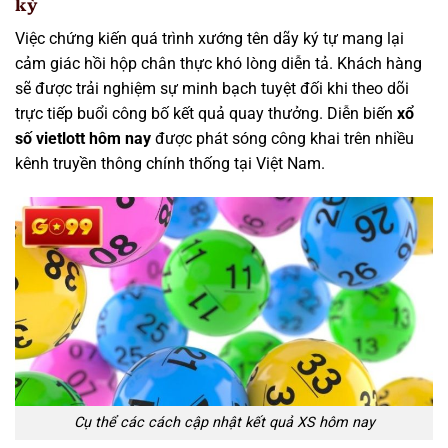
kỳ
Việc chứng kiến quá trình xướng tên dãy ký tự mang lại
cảm giác hồi hộp chân thực khó lòng diễn tả. Khách hàng
sẽ được trải nghiệm sự minh bạch tuyệt đối khi theo dõi
trực tiếp buổi công bố kết quả quay thưởng. Diễn biến
xổ
số vietlott hôm nay
được phát sóng công khai trên nhiều
kênh truyền thông chính thống tại Việt Nam.
Cụ thể các cách cập nhật kết quả XS hôm nay