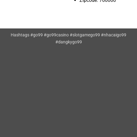
Zipcode: 700000
Hashtags #go99 #go99casino #slotgamego99 #nhacaigo99
#dangkygo99