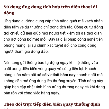
Sử dụng ứng dụng tích hợp trên điện thoại di
động
Ứng dụng di động cung cấp tính năng quét mã vạch nhận
diện tấm vé dự thưởng chỉ trong tích tắc. Công cụ tự động
đối chiếu dữ liệu giúp mọi người tiết kiệm tối đa thời gian
chờ đợi công bố mệt mỏi. Đây là giải pháp công nghệ tiên
phong mang lại sự chính xác tuyệt đối cho cộng đồng
người tham gia đông đảo.
Nền tảng gửi thông báo tự động ngay khi hệ thống vừa
chốt xong diễn biến vòng quay vô cùng tiện lợi. Khách
hàng luôn nắm bắt
xổ số vietlott hôm nay
nhanh nhất mà
không cần mở ứng dụng lên thường xuyên. Tính năng này
giúp bạn cập nhật tình hình trúng thưởng ngay cả khi đang
bận rộn với công việc hàng ngày.
Theo dõi trực tiếp diễn biến quay thưởng định