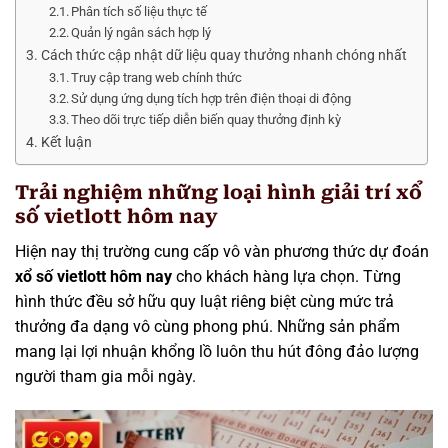
Phân tích số liệu thực tế
Quản lý ngân sách hợp lý
Cách thức cập nhật dữ liệu quay thưởng nhanh chóng nhất
Truy cập trang web chính thức
Sử dụng ứng dụng tích hợp trên điện thoại di động
Theo dõi trực tiếp diễn biến quay thưởng định kỳ
Kết luận
Trải nghiệm những loại hình giải trí xổ
số vietlott hôm nay
Hiện nay thị trường cung cấp vô vàn phương thức dự đoán
xổ số vietlott hôm nay
cho khách hàng lựa chọn. Từng
hình thức đều sở hữu quy luật riêng biệt cùng mức trả
thưởng đa dạng vô cùng phong phú. Những sản phẩm
mang lại lợi nhuận khổng lồ luôn thu hút đông đảo lượng
người tham gia mỗi ngày.