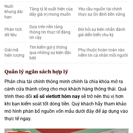
Nuôi
Tăng tỷ lệ xuất hiện của
Yêu cầu nguồn tài chính
khung dài
dãy giá trị mong muốn
thực sự ổn định bền vững
hạn
Dựa trên nền tảng
Phân tích
Đòi hỏi sự kiên nhẫn đánh
thông tin thực tế đáng
dữ liệu
giá diễn biến chu kỳ
tin cậy
Tìm kiếm gợi ý thông
Giải mã
Phụ thuộc hoàn toàn vào
qua những sự kiện đặc
hiện tượng
niềm tin cá nhân mỗi người
biệt
Quản lý ngân sách hợp lý
Phân chia tài chính thông minh chính là chìa khóa mở ra
cánh cửa thành công cho mọi khách hàng thông thái. Quá
trình theo dõi
xổ số vietlott hôm nay
sẽ trở nên thú vị hơn
khi bạn kiểm soát tốt dòng tiền. Quý khách hãy tham khảo
mô hình phân bổ nguồn vốn mẫu dưới đây để áp dụng vào
thực tế ngay.