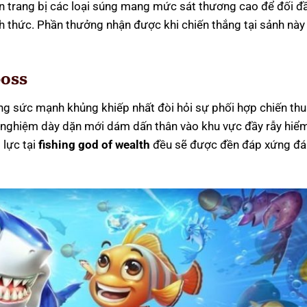
 trang bị các loại súng mang mức sát thương cao để đối đ
h thức. Phần thưởng nhận được khi chiến thắng tại sảnh này
boss
ng sức mạnh khủng khiếp nhất đòi hỏi sự phối hợp chiến thu
nh nghiệm dày dặn mới dám dấn thân vào khu vực đầy rẫy hiể
 lực tại
fishing god of wealth
đều sẽ được đền đáp xứng đ