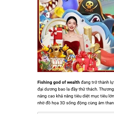
Fishing god of wealth
đang trở thành lự
đại dương bao la đầy thử thách. Thương
nâng cao khả năng tiêu diệt mục tiêu l
nhờ đồ họa 3D sống động cùng âm thanh