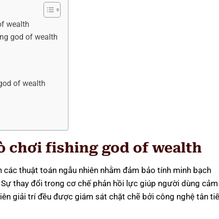
of wealth
ng god of wealth
god of wealth
ò chơi fishing god of wealth
n các thuật toán ngẫu nhiên nhằm đảm bảo tính minh bạch
a. Sự thay đổi trong cơ chế phản hồi lực giúp người dùng cảm
iên giải trí đều được giám sát chặt chẽ bởi công nghệ tân ti