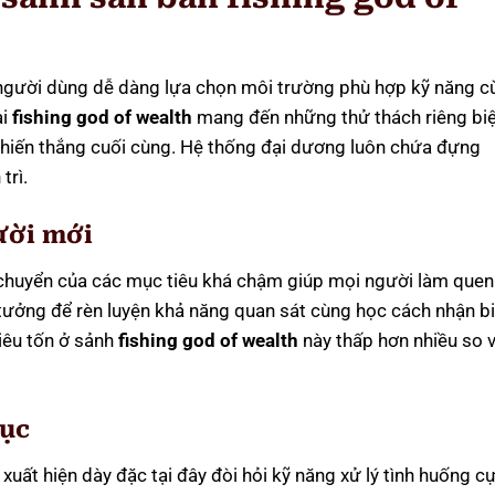
úp người dùng dễ dàng lựa chọn môi trường phù hợp kỹ năng c
ại
fishing god of wealth
mang đến những thử thách riêng bi
h chiến thắng cuối cùng. Hệ thống đại dương luôn chứa đựng
trì.
ười mới
i chuyển của các mục tiêu khá chậm giúp mọi người làm quen
 tưởng để rèn luyện khả năng quan sát cùng học cách nhận bi
tiêu tốn ở sảnh
fishing god of wealth
này thấp hơn nhiều so v
hục
uất hiện dày đặc tại đây đòi hỏi kỹ năng xử lý tình huống c