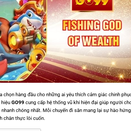
a chọn hàng đầu cho những ai yêu thích cảm giác chinh phụ
 hiệu
GO99
cung cấp hệ thống vũ khí hiện đại giúp người ch
ớn nhanh chóng nhất. Mỗi chuyến đi săn mang lại sự hào hứng
 chân thực lôi cuốn.