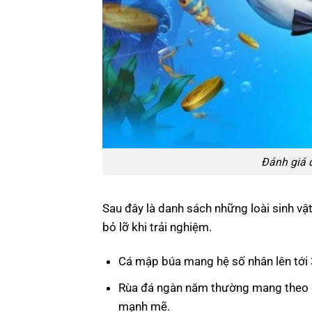
Đánh giá 
Sau đây là danh sách những loài sinh v
bỏ lỡ khi trải nghiệm.
Cá mập búa mang hệ số nhân lên tới 
Rùa đá ngàn năm thường mang theo c
mạnh mẽ.