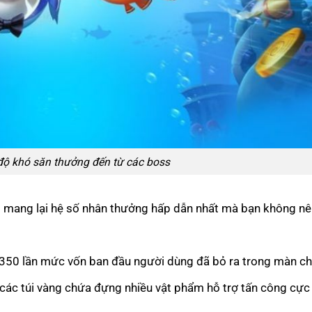
độ khó săn thưởng đến từ các boss
ật mang lại hệ số nhân thưởng hấp dẫn nhất mà bạn không n
350 lần mức vốn ban đầu người dùng đã bỏ ra trong màn ch
ác túi vàng chứa đựng nhiều vật phẩm hỗ trợ tấn công cực